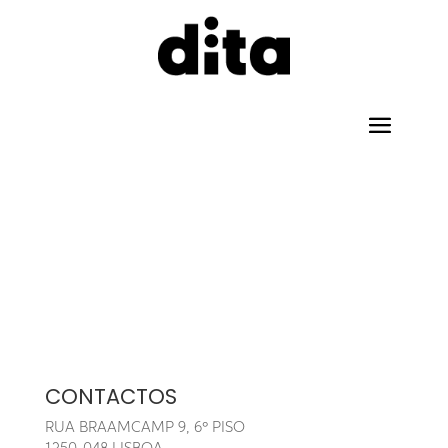
CONTACTOS
RUA BRAAMCAMP 9, 6º PISO